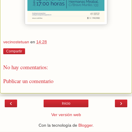
vecinostetuan
en
14:28
Compartir
No hay comentarios:
Publicar un comentario
‹
›
Inicio
Ver versión web
Con la tecnología de
Blogger
.